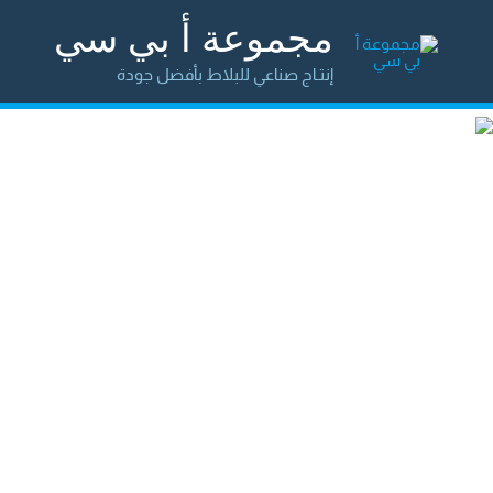
مجموعة أ بي سي
إنتـاج صناعي للبلاط بأفضل جودة