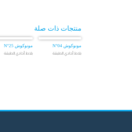
منتجات ذات صلة
مونوكوش N°04
مونوكوش N°25
بلاط أحادي الطبقة
بلاط أحادي الطبقة