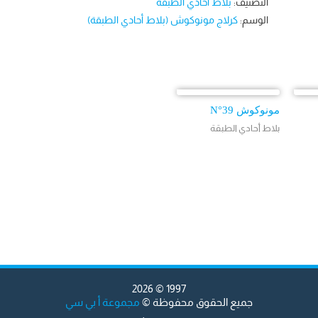
التصنيف:
بلاط أحادي الطبقة
الوسم:
كرلاج مونوكوش (بلاط أحادي الطبقة)
مونوكوش N°39
بلاط أحادي الطبقة
1997 © 2026
جميع الحقوق محفوظة ©
مجموعة أ بي سي