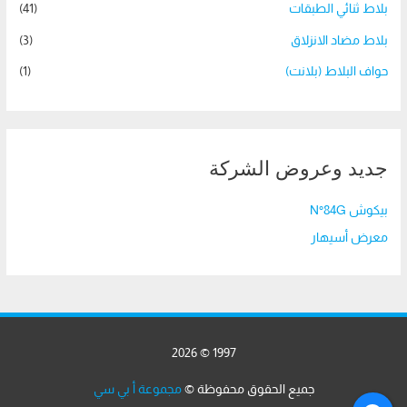
بلاط ثنائي الطبقات
(41)
بلاط مضاد الانزلاق
(3)
حواف البلاط (بلانت)
(1)
جديد وعروض الشركة
بيكوش N°84G
معرض أسيهار
1997 © 2026
جميع الحقوق محفوظة ©
مجموعة أ بي سي