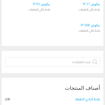
بيكوش N°17
بيكوش N°63
بلاط ثنائي الطبقات
بلاط ثنائي الطبقات
بيكوش N°26R
بلاط ثنائي الطبقات
P
r
o
d
u
c
t
s
s
e
أصناف المنتجات
a
r
c
h
بلاط أحادي الطبقة
(24)